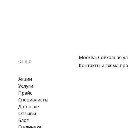
Москва, Совхозная ул
iClinic
Контакты и схема пр
Акции
Услуги
Прайс
Специалисты
До-после
Отзывы
Блог
О клинике