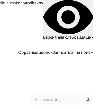
_clinic_msk
dr.pazylbekov
Версия для слабовидящих
Обратный звонок
Записаться на прием