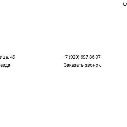
i
ица, 49
+7 (929) 657 86 07
оезда
Заказать звонок